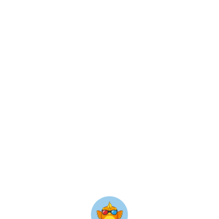
错误信息
缺少渠道号